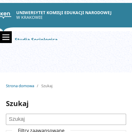
UNIWERSYTET KOMISJI EDUKACJI NARODOWEJ
W KRAKOWIE
Studia Sociologica
Strona domowa
/
Szukaj
Szukaj
Filtry zaawansowane