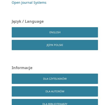
Open Journal Systems
Język / Language
ENGLISH
JĘZYK POLSKI
Informacje
DLA CZYTELNIKÓW
DLA AUTORÓW
DLA BIBLIOTEKARZY